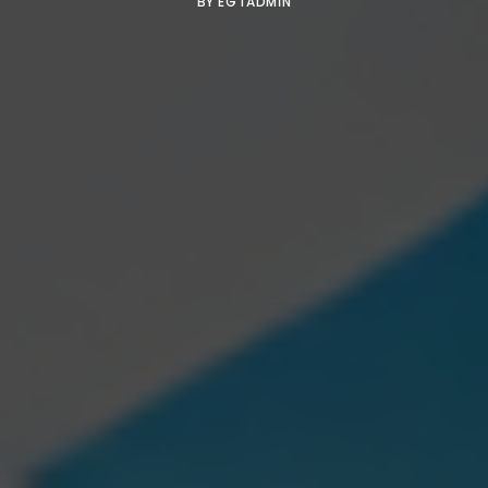
BY
EGTADMIN