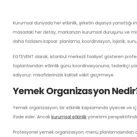
Kurumsal dünyada her etkinlik, şirketin dışarıya yansıttığı 
masadaki her detay, markanızın kurumsal duruşunu ve misa
daha fazlasını kapsar: planlama, koordinasyon, lojistik, su
EGTEVENT olarak, İstanbul merkezli faaliyet gösteren profe
toplantısından etkinlik günü koordinasyonuna, tedarikçi yö
ediyoruz: misafirlerinizle kaliteli vakit geçirmeye.
Yemek Organizasyon Nedir
Yemek organizasyon, bir etkinlik kapsamında yiyecek ve iç
ifade eder. Ancak
kurumsal etkinlik
yönetimi perspektifinde
Profesyonel yemek organizasyon; menü planlamasından ot