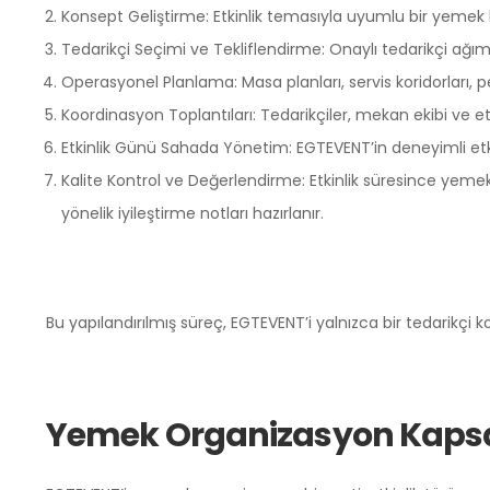
Konsept Geliştirme: Etkinlik temasıyla uyumlu bir yemek k
Tedarikçi Seçimi ve Tekliflendirme: Onaylı tedarikçi ağımızd
Operasyonel Planlama: Masa planları, servis koridorları, pe
Koordinasyon Toplantıları: Tedarikçiler, mekan ekibi ve et
Etkinlik Günü Sahada Yönetim: EGTEVENT’in deneyimli etkin
Kalite Kontrol ve Değerlendirme: Etkinlik süresince yemek 
yönelik iyileştirme notları hazırlanır.
Bu yapılandırılmış süreç, EGTEVENT’i yalnızca bir tedarikçi k
Yemek Organizasyon Kaps