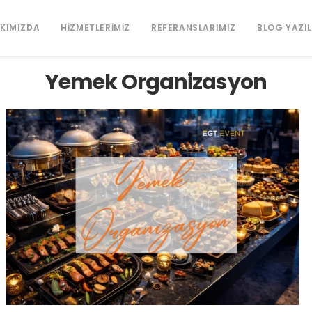
KIMIZDA
HIZMETLERIMIZ
REFERANSLARIMIZ
BLOG YAZI
Yemek Organizasyon