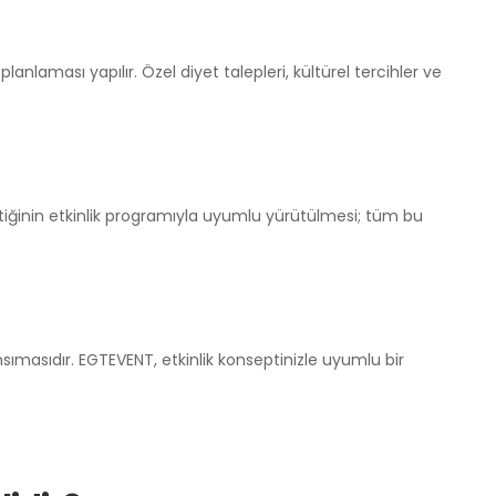
lanlaması yapılır. Özel diyet talepleri, kültürel tercihler ve
stiğinin etkinlik programıyla uyumlu yürütülmesi; tüm bu
sımasıdır. EGTEVENT, etkinlik konseptinizle uyumlu bir