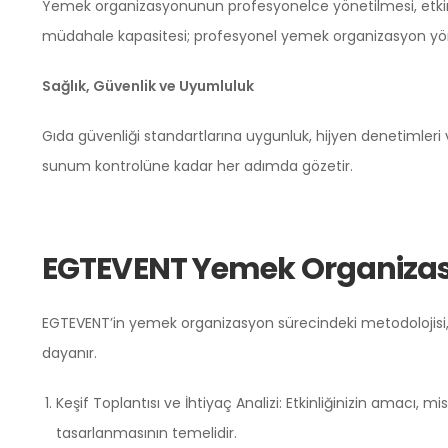
Yemek organizasyonunun profesyonelce yönetilmesi, etkinli
müdahale kapasitesi; profesyonel yemek organizasyon yönet
Sağlık, Güvenlik ve Uyumluluk
Gıda güvenliği standartlarına uygunluk, hijyen denetimleri 
sunum kontrolüne kadar her adımda gözetir.
EGTEVENT Yemek Organizasyo
EGTEVENT’in yemek organizasyon sürecindeki metodolojisi, 
dayanır.
Keşif Toplantısı ve İhtiyaç Analizi: Etkinliğinizin amacı, 
tasarlanmasının temelidir.