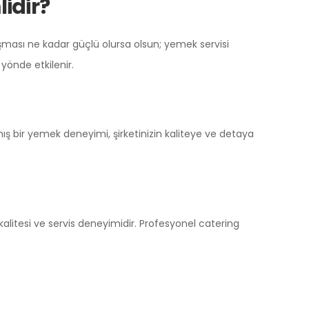
idir?
uşması ne kadar güçlü olursa olsun; yemek servisi
yönde etkilenir.
ış bir yemek deneyimi, şirketinizin kaliteye ve detaya
litesi ve servis deneyimidir. Profesyonel catering