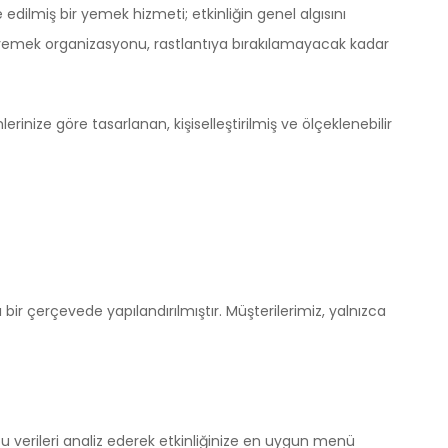
edilmiş bir yemek hizmeti; etkinliğin genel algısını
de yemek organizasyonu, rastlantıya bırakılamayacak kadar
nize göre tasarlanan, kişiselleştirilmiş ve ölçeklenebilir
r çerçevede yapılandırılmıştır. Müşterilerimiz, yalnızca
u verileri analiz ederek etkinliğinize en uygun menü