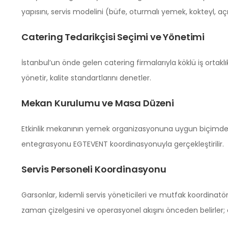
yapısını, servis modelini (büfe, oturmalı yemek, kokteyl, açı
Catering Tedarikçisi Seçimi ve Yönetimi
İstanbul’un önde gelen catering firmalarıyla köklü iş ortakl
yönetir, kalite standartlarını denetler.
Mekan Kurulumu ve Masa Düzeni
Etkinlik mekanının yemek organizasyonuna uygun biçimde dü
entegrasyonu EGTEVENT koordinasyonuyla gerçekleştirilir.
Servis Personeli Koordinasyonu
Garsonlar, kıdemli servis yöneticileri ve mutfak koordinatörl
zaman çizelgesini ve operasyonel akışını önceden belirler; 