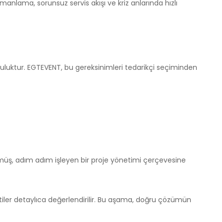
lama, sorunsuz servis akışı ve kriz anlarında hızlı
nluluktur. EGTEVENT, bu gereksinimleri tedarikçi seçiminden
müş, adım adım işleyen bir proje yönetimi çerçevesine
lentiler detaylıca değerlendirilir. Bu aşama, doğru çözümün