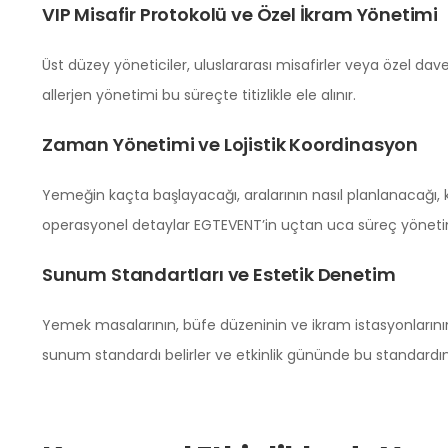
VIP Misafir Protokolü ve Özel İkram Yönetimi
Üst düzey yöneticiler, uluslararası misafirler veya özel davet
allerjen yönetimi bu süreçte titizlikle ele alınır.
Zaman Yönetimi ve Lojistik Koordinasyon
Yemeğin kaçta başlayacağı, aralarının nasıl planlanacağı, 
operasyonel detaylar EGTEVENT’in uçtan uca süreç yöneti
Sunum Standartları ve Estetik Denetim
Yemek masalarının, büfe düzeninin ve ikram istasyonlarının 
sunum standardı belirler ve etkinlik gününde bu standardı