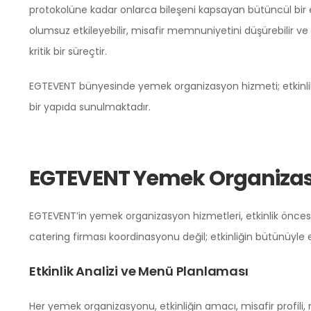
protokolüne kadar onlarca bileşeni kapsayan bütüncül bir etk
olumsuz etkileyebilir, misafir memnuniyetini düşürebilir v
kritik bir süreçtir.
EGTEVENT bünyesinde yemek organizasyon hizmeti; etkinlik ko
bir yapıda sunulmaktadır.
EGTEVENT Yemek Organizas
EGTEVENT’in yemek organizasyon hizmetleri, etkinlik öncesi
catering firması koordinasyonu değil; etkinliğin bütünüyle
Etkinlik Analizi ve Menü Planlaması
Her yemek organizasyonu, etkinliğin amacı, misafir profili,