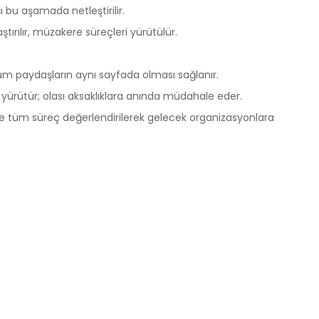
 bu aşamada netleştirilir.
ştırılır, müzakere süreçleri yürütülür.
; tüm paydaşların aynı sayfada olması sağlanır.
 yürütür; olası aksaklıklara anında müdahale eder.
ı ise tüm süreç değerlendirilerek gelecek organizasyonlara