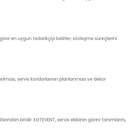
 göre en uygun tedarikçiyi belirler; sözleşme süreçlerini
ması, servis koridorlarının planlanması ve dekor
arından biridir. EGTEVENT, servis ekibinin görev tanımlarını,