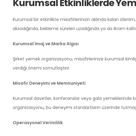
Kurumsal Etkinliklerde Ye
Kurumsal bir etkinlikte misafirlerinizin aklında kalan izle
aksadığında, bekleme süreleri uzadığında ya da ikram kalite
Kurumsal İmaj ve Marka Algısı
Şirket yemek organizasyonu, misafirlerinize kurumsal kimliğ
verdiği önemi somutlaştırır.
Misafir Deneyimi ve Memnuniyeti
Kurumsal davetler, konferanslar veya gala yemeklerinde kat
organizasyonu, bu deneyimi standartların üzerinde tutma
Operasyonel Verimlilik